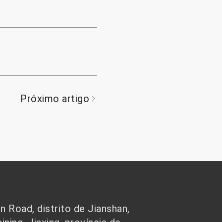
Próximo artigo
 Road, distrito de Jianshan,