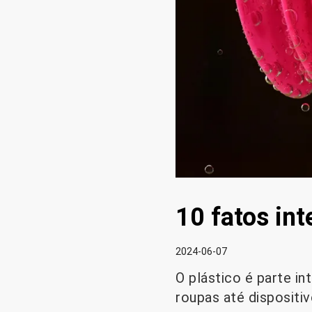
10 fatos int
2024-06-07
O plástico é parte i
roupas até dispositi