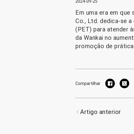
2024-09-25
Em uma era em que su
Co., Ltd. dedica-se 
(PET) para atender à
da Wankai no aumento
promoção de práticas
Compartilhar
Artigo anterior