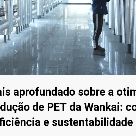
is aprofundado sobre a oti
odução de PET da Wankai: 
ficiência e sustentabilidade