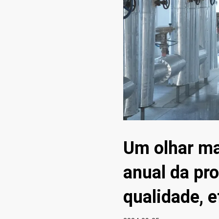
Um olhar ma
anual da pr
qualidade, e