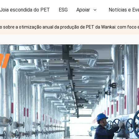
Joia escondida do PET
ESG
Apoiar
Notícias e Ev
 sobre a otimização anual da produção de PET da Wankai: com foco em