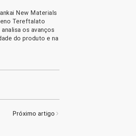
Wankai New Materials
leno Tereftalato
 analisa os avanços
idade do produto e na
Próximo artigo