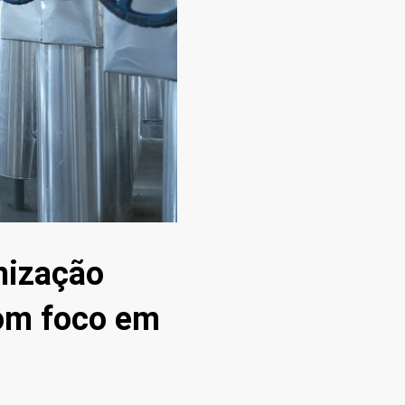
mização
com foco em