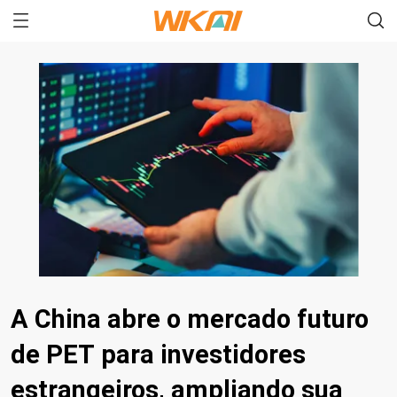
A China abre o mercado futuro
de PET para investidores
estrangeiros, ampliando sua