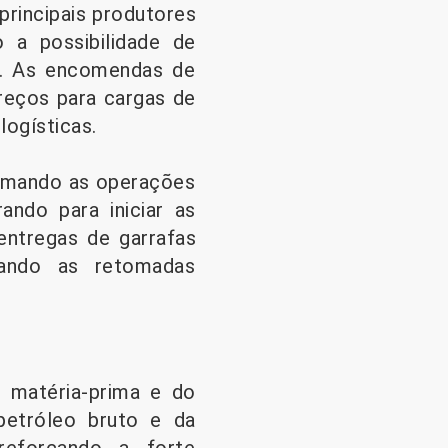
rincipais produtores
 a possibilidade de
ço. As encomendas de
preços para cargas de
logísticas.
tomando as operações
ndo para iniciar as
entregas de garrafas
ando as retomadas
 matéria-prima e do
etróleo bruto e da