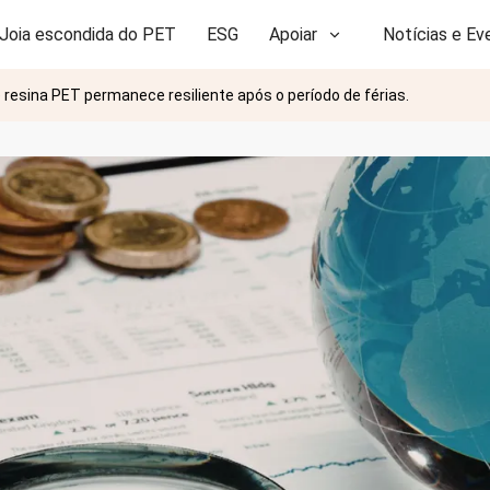
Joia escondida do PET
ESG
Apoiar
Notícias e Ev
resina PET permanece resiliente após o período de férias.