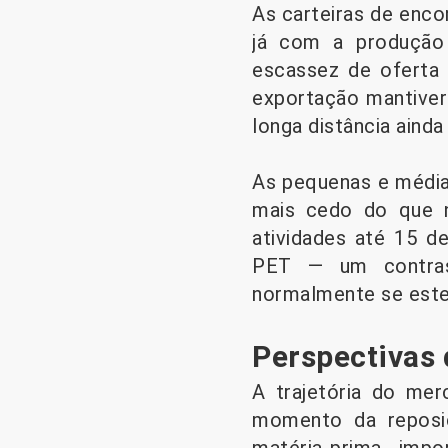
As carteiras de enc
já com a produção 
escassez de oferta 
exportação mantivera
longa distância ainda
As pequenas e média
mais cedo do que n
atividades até 15 d
PET — um contras
normalmente se este
Perspectivas
A trajetória do me
momento da reposi