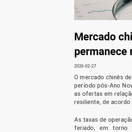
Mercado chi
permanece re
2026-02-27
O mercado chinês de 
período pós-Ano Nov
as ofertas em relaçã
resiliente, de acord
As taxas de operação
feriado, em torno