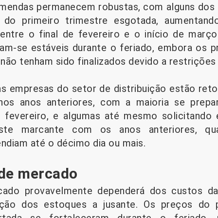
omendas permanecem robustas, com alguns dos p
do primeiro trimestre esgotada, aumentando
entre o final de fevereiro e o início de mar
m-se estáveis ​​durante o feriado, embora os 
 não tenham sido finalizados devido a restrições 
s empresas do setor de distribuição estão re
os anos anteriores, com a maioria se prepara
e fevereiro, e algumas até mesmo solicitando 
te marcante com os anos anteriores, qu
ndiam até o décimo dia ou mais.
 de mercado
rcado provavelmente dependerá dos custos da
ção dos estoques a jusante. Os preços do p