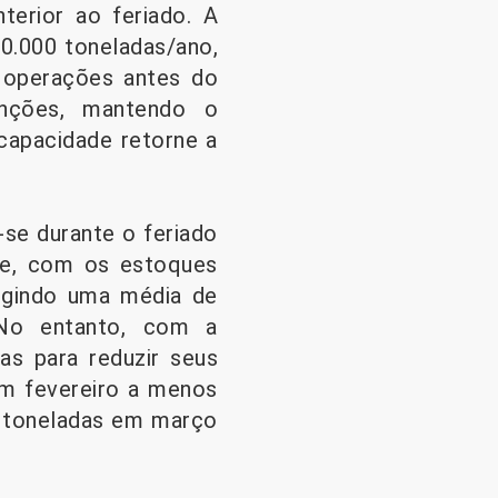
terior ao feriado. A
0.000 toneladas/ano,
 operações antes do
enções, mantendo o
 capacidade retorne a
-se durante o feriado
nte, com os estoques
ingindo uma média de
 No entanto, com a
as para reduzir seus
em fevereiro a menos
0 toneladas em março