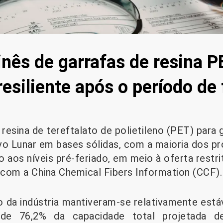
nês de garrafas de resina P
siliente após o período de 
resina de tereftalato de polietileno (PET) para
o Lunar em bases sólidas, com a maioria dos p
o aos níveis pré-feriado, em meio à oferta restr
o com a China Chemical Fibers Information (CCF).
 da indústria mantiveram-se relativamente estáve
 de 76,2% da capacidade total projetada d