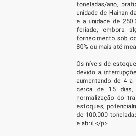
toneladas/ano, prat
unidade de Hainan d
e a unidade de 250
feriado, embora a
fornecimento sob con
80% ou mais até mea
Os níveis de estoque
devido a interrupçõ
aumentando de 4 a 1
cerca de 15 dias,
normalização do tra
estoques, potencial
de 100.000 tonelada
e abril.</p>