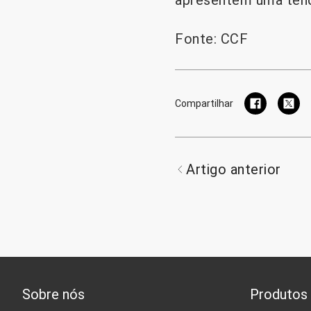
apresentem uma tend
Fonte: CCF
Compartilhar
Artigo anterior
Sobre nós
Produtos