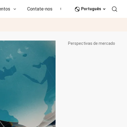
entos
Contate-nos
CN
Português
Perspectivas de mercado