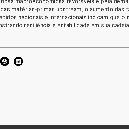
íticas macroeconômicas favoráveis ​​e pela dema
das matérias-primas upstream, o aumento das t
didos nacionais e internacionais indicam que o 
strando resiliência e estabilidade em sua cadei