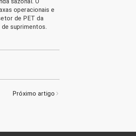
nda sazonal. O
axas operacionais e
setor de PET da
a de suprimentos.
Próximo artigo