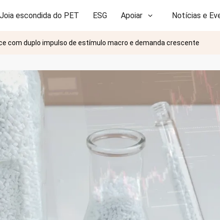
Joia escondida do PET
ESG
Apoiar
Notícias e Ev
esce com duplo impulso de estímulo macro e demanda crescente