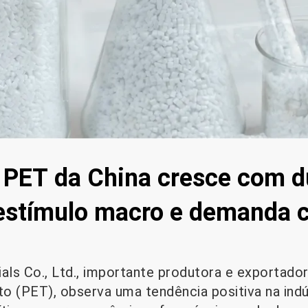
e PET da China cresce com d
estímulo macro e demanda 
ls Co., Ltd., importante produtora e exportador
to (PET), observa uma tendência positiva na indús