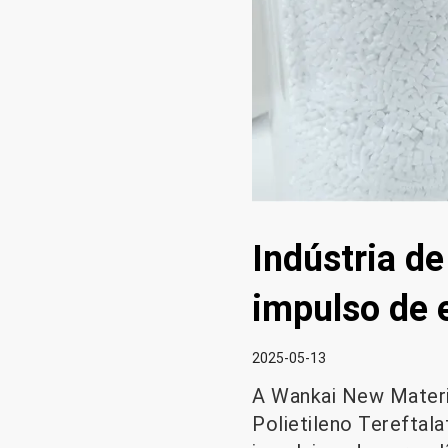
Indústria d
impulso de 
2025-05-13
A Wankai New Materia
Polietileno Tereftala