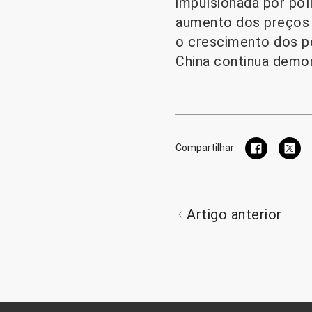
impulsionada por pol
aumento dos preços 
o crescimento dos pe
China continua demon
Compartilhar
Artigo anterior