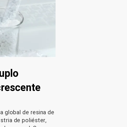
uplo
crescente
a global de resina de
tria de poliéster,