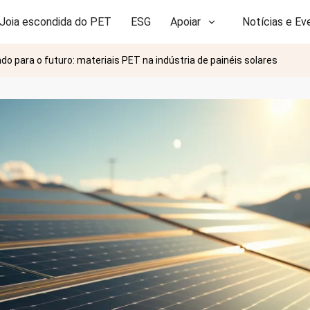
Joia escondida do PET
ESG
Apoiar
Notícias e Ev
do para o futuro: materiais PET na indústria de painéis solares