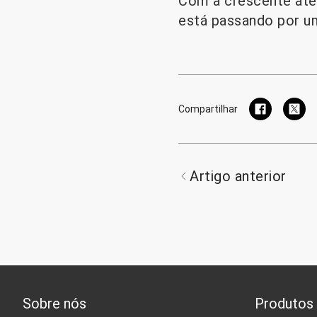
Com a crescente aten
está passando por u
Compartilhar
Artigo anterior
Sobre nós
Produtos