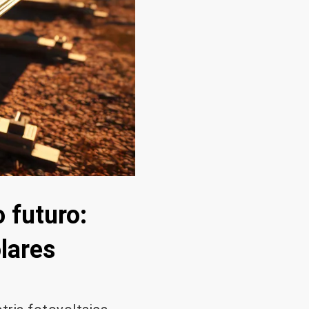
 futuro:
lares