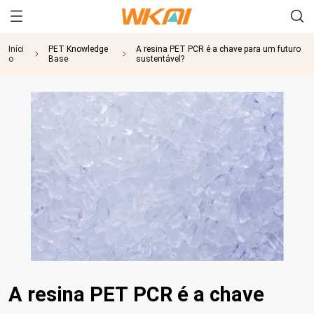
Iníci
PET Knowledge
A resina PET PCR é a chave para um futuro
o
Base
sustentável?
A resina PET PCR é a chave