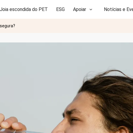
Joia escondida do PET
ESG
Apoiar
Notícias e Ev
 segura?