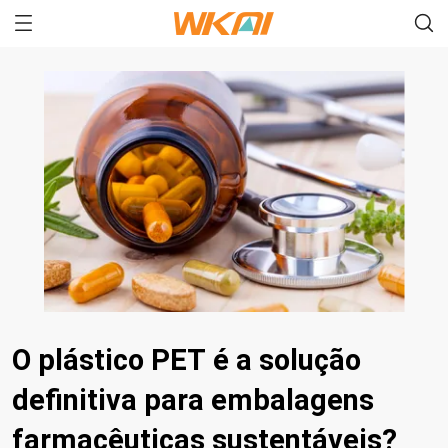
O plástico PET é a solução
definitiva para embalagens
farmacêuticas sustentáveis?