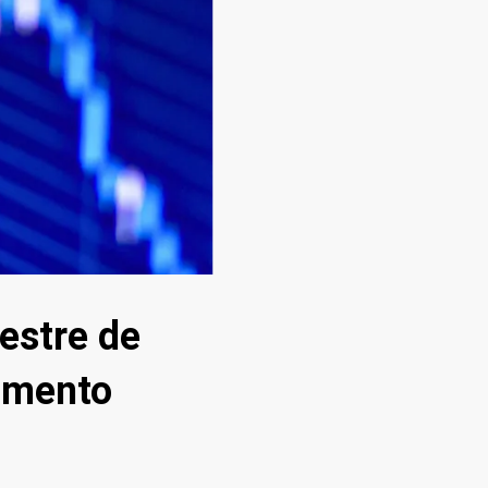
estre de
cimento