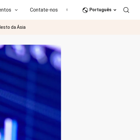
entos
Contate-nos
CN
Português
esto da Ásia