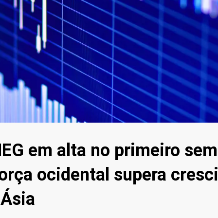
EG em alta no primeiro sem
orça ocidental supera cres
 Ásia