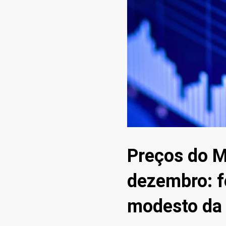
Preços do M
dezembro: f
modesto da