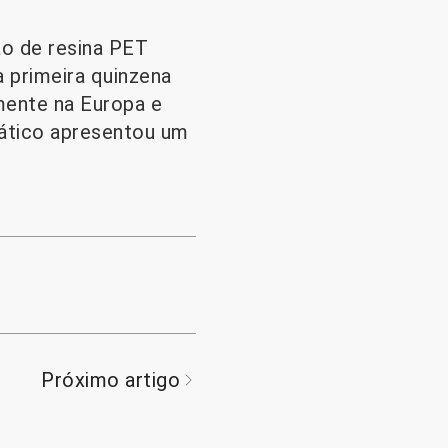
ão de resina PET
a primeira quinzena
mente na Europa e
iático apresentou um
Próximo artigo