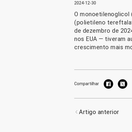
2024-12-30
O monoetilenoglicol 
(polietileno terefta
de dezembro de 2024
nos EUA — tiveram au
crescimento mais m
Compartilhar
Artigo anterior