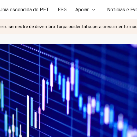
Joia escondida do PET
ESG
Apoiar
Notícias e Ev
meiro semestre de dezembro: força ocidental supera crescimento mod