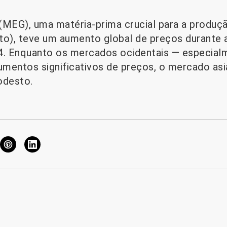
(MEG), uma matéria-prima crucial para a produç
lato), teve um aumento global de preços durante 
. Enquanto os mercados ocidentais — especial
mentos significativos de preços, o mercado as
odesto.