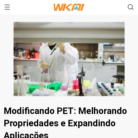
Modificando PET: Melhorando
Propriedades e Expandindo
Aplicações