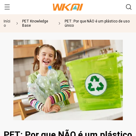
Iníci
PET Knowledge
PET: Por que NÃO é um plástico de uso
o
Base
único
PET: Por que NÃO é um plástico