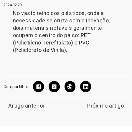
2024-02-23
No vasto reino dos plásticos, onde a
necessidade se cruza com a inovação,
dois materiais notáveis ​​geralmente
ocupam o centro do palco: PET
(Polietileno Tereftalato) e PVC
(Policloreto de Vinila).
Compartilhar
Artigo anterior
Próximo artigo