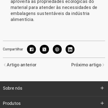
aproveita as propriedades ecológicas do
material para atender às necessidades de
embalagens sustentáveis ​​da indústria
alimentícia.
Compartilhar
Artigo anterior
Próximo artigo
Sobre nós
Quem somos
Produtos