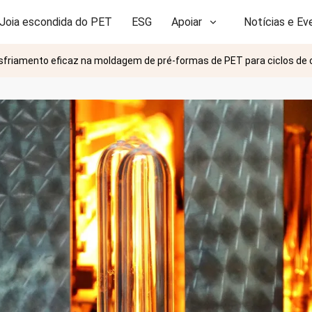
Joia escondida do PET
ESG
Apoiar
Notícias e Ev
esfriamento eficaz na moldagem de pré-formas de PET para ciclos de 