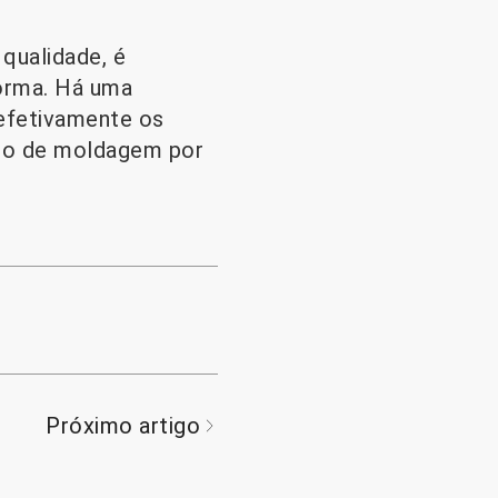
 qualidade, é
orma. Há uma
efetivamente os
sso de moldagem por
Próximo artigo