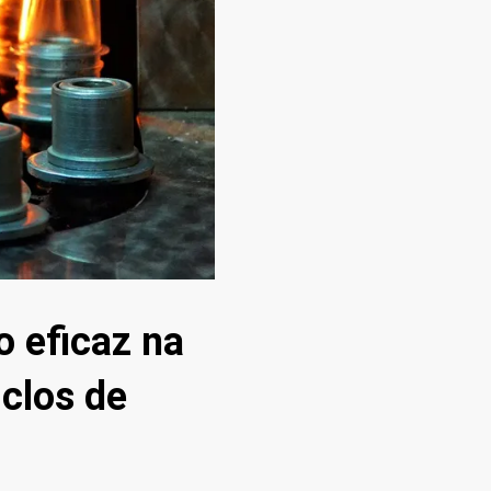
o eficaz na
clos de