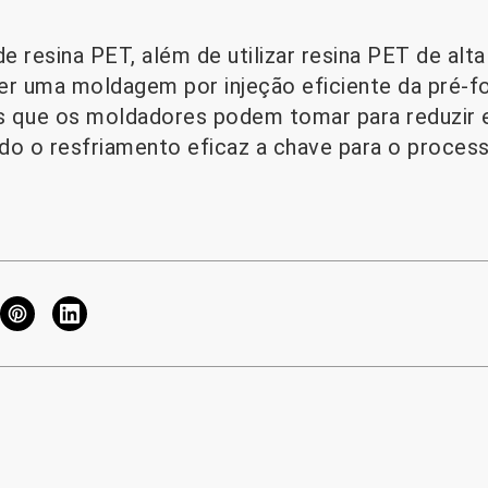
de resina PET, além de utilizar resina PET de alta
r uma moldagem por injeção eficiente da pré-f
s que os moldadores podem tomar para reduzir 
ndo o resfriamento eficaz a chave para o proce
.