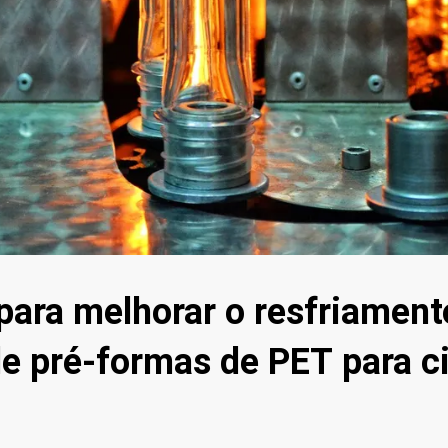
para melhorar o resfriament
 pré-formas de PET para ci