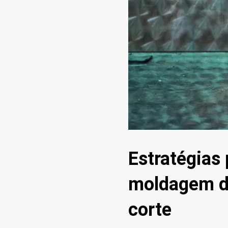
Estratégias 
moldagem de
corte