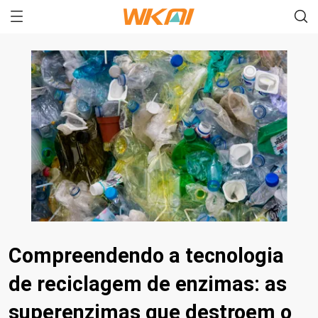
Compreendendo a tecnologia
de reciclagem de enzimas: as
superenzimas que destroem o