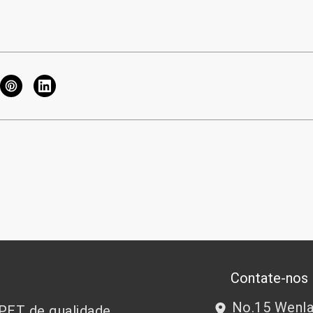
Contate-nos
No.15 Wenlan
 PET de qualidade