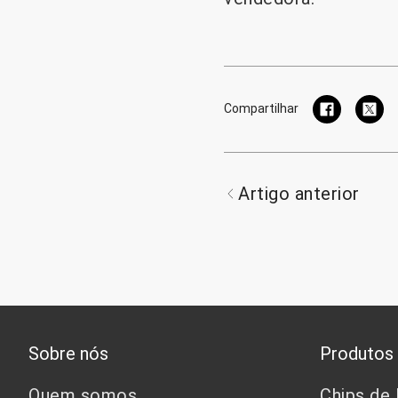
Compartilhar
Artigo anterior
Sobre nós
Produtos
Quem somos
Chips de