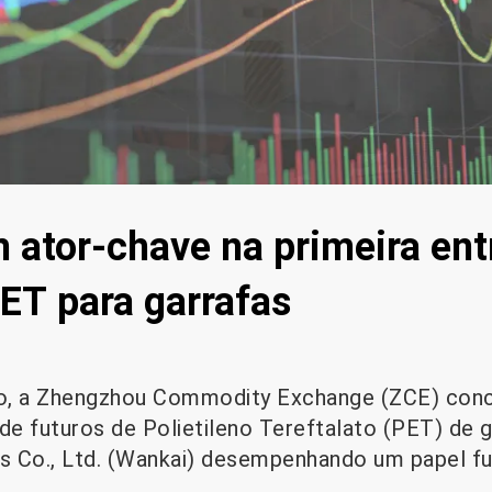
 ator-chave na primeira ent
PET para garrafas
, a Zhengzhou Commodity Exchange (ZCE) conc
 de futuros de Polietileno Tereftalato (PET) de 
s Co., Ltd. (Wankai) desempenhando um papel 