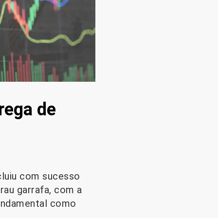
rega de
luiu com sucesso
grau garrafa, com a
fundamental como