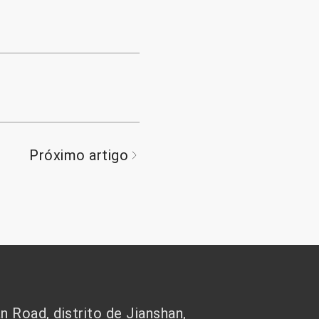
Próximo artigo
 Road, distrito de Jianshan,