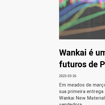
Wankai é um
futuros de 
2025-03-26
Em meados de março
sua primeira entrega
Wankai New Material
vendedora.