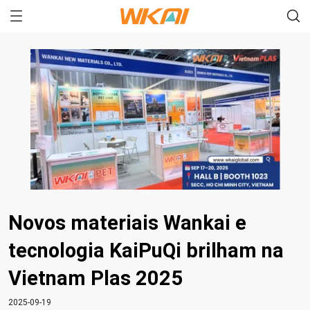
Novos materiais Wankai e
tecnologia KaiPuQi brilham na
Vietnam Plas 2025
2025-09-19