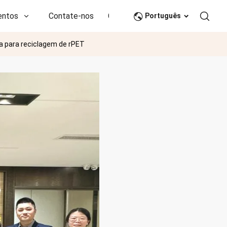
entos
Contate-nos
CN
Português
a para reciclagem de rPET