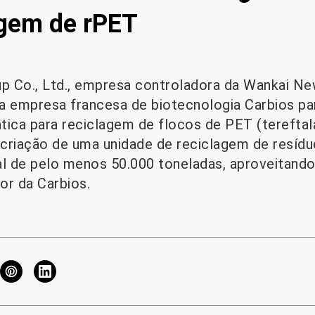
agem de rPET
up Co., Ltd., empresa controladora da Wankai New
a empresa francesa de biotecnologia Carbios pa
tica para reciclagem de flocos de PET (tereftala
criação de uma unidade de reciclagem de resídu
l de pelo menos 50.000 toneladas, aproveitand
or da Carbios.