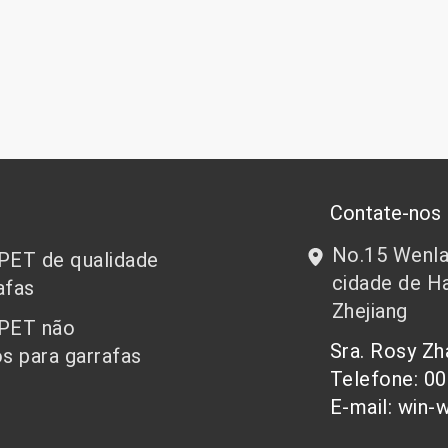
Contate-nos
No.15 Wenlan
 PET de qualidade
cidade de Ha
afas
Zhejiang
 PET não
Sra. Rosy Z
s para garrafas
Telefone: 0
E-mail: win-