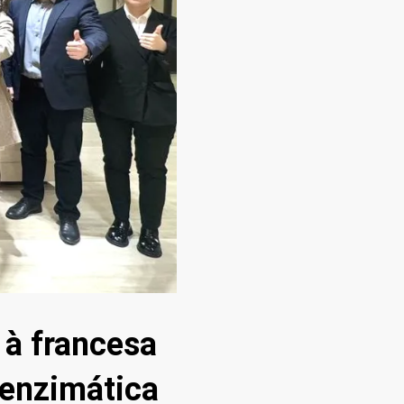
 à francesa
oenzimática