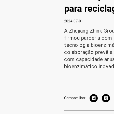
para recicl
2024-07-01
A Zhejiang Zhink Gro
firmou parceria com 
tecnologia bioenzimá
colaboração prevê a 
com capacidade anua
bioenzimático inovad
Compartilhar