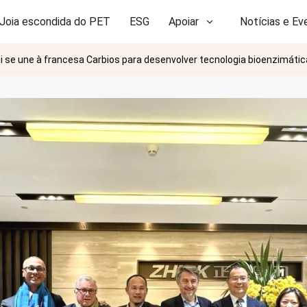
Joia escondida do PET
ESG
Apoiar
Notícias e Ev
 se une à francesa Carbios para desenvolver tecnologia bioenzimátic