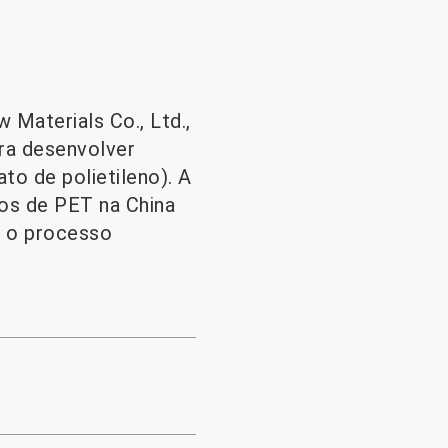
 Materials Co., Ltd.,
ra desenvolver
to de polietileno). A
os de PET na China
o o processo