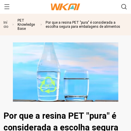
PET
Iní
Por que a resina PET "pura" é considerada a
Knowledge
cio
escolha segura para embalagens de alimentos
Base
Por que a resina PET "pura" é
considerada a escolha segura