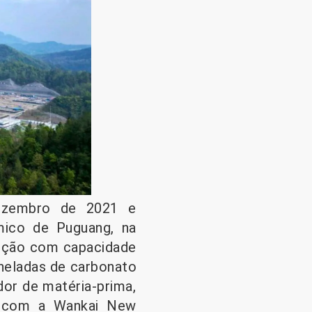
dezembro de 2021 e
mico de Puguang, na
dução com capacidade
oneladas de carbonato
or de matéria-prima,
ca com a Wankai New