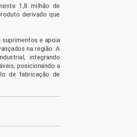
mente 1,8 milhão de
produto derivado que
e suprimentos e apoia
vançados na região. A
ustrial, integrando
áveis, posicionando a
olo de fabricação de