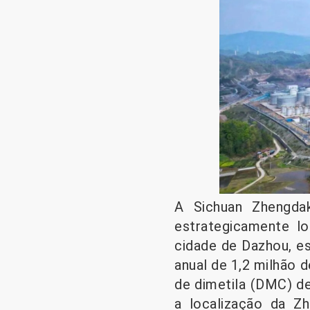
A Sichuan Zhengda
estrategicamente l
cidade de Dazhou, e
anual de 1,2 milhão 
de dimetila (DMC) d
a localização da Z