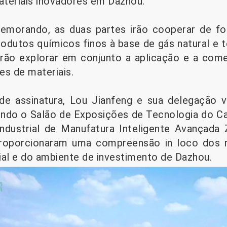
ateriais inovadores em Dazhou.
morando, as duas partes irão cooperar de f
dutos químicos finos à base de gás natural e t
 irão explorar em conjunto a aplicação e a com
es de materiais.
de assinatura, Lou Jianfeng e sua delegação v
luindo o Salão de Exposições de Tecnologia do
ndustrial de Manufatura Inteligente Avançada
proporcionaram uma compreensão in loco dos r
ial e do ambiente de investimento de Dazhou.