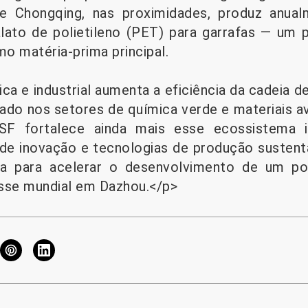
e Chongqing, nas proximidades, produz anual
alato de polietileno (PET) para garrafas — um 
 matéria-prima principal.
ca e industrial aumenta a eficiência da cadeia d
ado nos setores de química verde e materiais a
F fortalece ainda mais esse ecossistema ind
de inovação e tecnologias de produção sustent
tiva para acelerar o desenvolvimento de um p
asse mundial em Dazhou.</p>