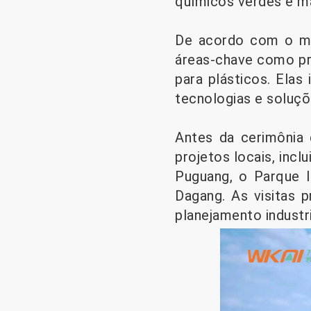
químicos verdes e m
De acordo com o me
áreas-chave como pro
para plásticos. Elas
tecnologias e soluçõ
Antes da cerimônia 
projetos locais, inc
Puguang, o Parque I
Dagang. As visitas 
planejamento industr