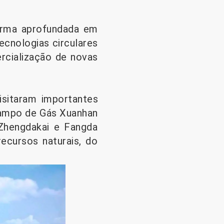
orma aprofundada em
ecnologias circulares
ercialização de novas
isitaram importantes
 Campo de Gás Xuanhan
 Zhengdakai e Fangda
ecursos naturais, do