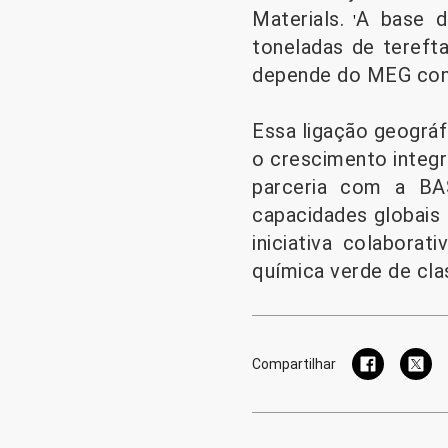
Materials.
A base d
'
toneladas de tereft
depende do MEG como
Essa ligação geográfi
o crescimento integr
parceria com a BAS
capacidades globais 
iniciativa colabora
química verde de cl
Compartilhar