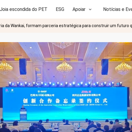
Joia escondida do PET
ESG
Apoiar
Notícias e Ev
ria da Wankai, formam parceria estratégica para construir um futuro