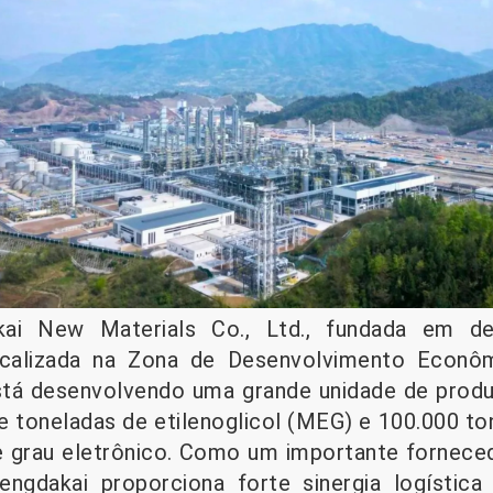
kai New Materials Co., Ltd., fundada em 
ocalizada na Zona de Desenvolvimento Econô
stá desenvolvendo uma grande unidade de pro
de toneladas de etilenoglicol (MEG) e 100.000 t
e grau eletrônico. Como um importante forneced
hengdakai proporciona forte sinergia logísti