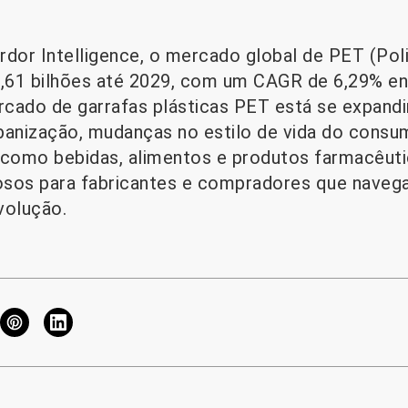
or Intelligence, o mercado global de PET (Poli
6,61 bilhões até 2029, com um CAGR de 6,29% en
ado de garrafas plásticas PET está se expandi
banização, mudanças no estilo de vida do consu
como bebidas, alimentos e produtos farmacêutic
liosos para fabricantes e compradores que nave
volução.