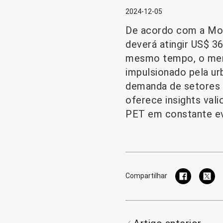
2024-12-05
De acordo com a Mord
deverá atingir US$ 3
mesmo tempo, o merc
impulsionado pela ur
demanda de setores 
oferece insights va
PET em constante e
Compartilhar