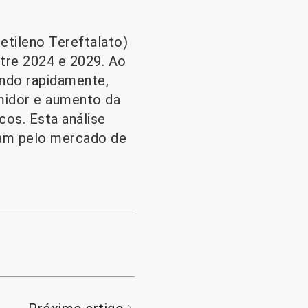
etileno Tereftalato)
tre 2024 e 2029. Ao
ndo rapidamente,
midor e aumento da
os. Esta análise
gam pelo mercado de