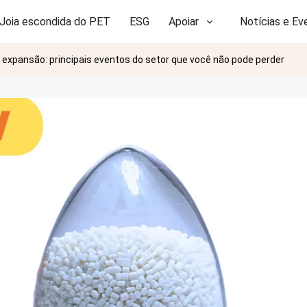
Joia escondida do PET
ESG
Apoiar
Notícias e Ev
expansão: principais eventos do setor que você não pode perder