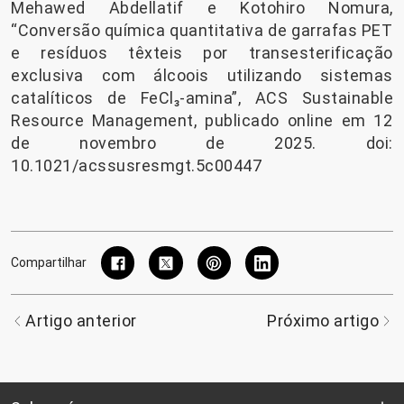
Mehawed Abdellatif e Kotohiro Nomura,
“Conversão química quantitativa de garrafas PET
e resíduos têxteis por transesterificação
exclusiva com álcoois utilizando sistemas
catalíticos de FeCl₃-amina”, ACS Sustainable
Resource Management, publicado online em 12
de novembro de 2025. doi:
10.1021/acssusresmgt.5c00447
Compartilhar
Artigo anterior
Próximo artigo