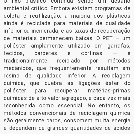
O lixo plástico continua sendo um desafio
ambiental crítico. Embora existam programas de
coleta e reutilização, a maioria dos plásticos
ainda é reciclada para materiais de qualidade
inferior ou incinerada, e as taxas de recuperação
de materiais permanecem baixas. O PET — um
poliéster amplamente utilizado em garrafas,
tecidos, carpetes e cortinas — é
tradicionalmente reciclado por métodos
mecânicos, que frequentemente resultam em
resina de qualidade inferior. A reciclagem
química, que quebra as ligações éster do
poliéster para recuperar matérias-primas
químicas de alto valor agregado, é cada vez mais
reconhecida como essencial. No entanto, os
métodos convencionais de reciclagem química
são geralmente caros, consomem muita energia
e dependem de grandes quantidades de ácidos