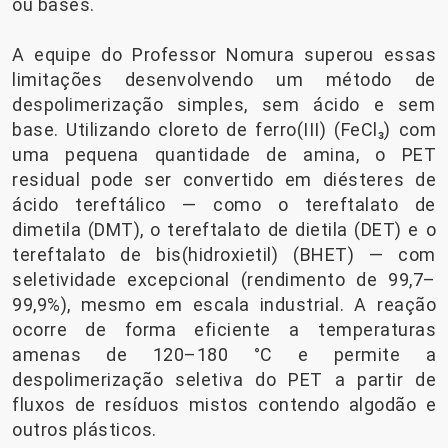
ou bases.
A equipe do Professor Nomura superou essas
limitações desenvolvendo um método de
despolimerização simples, sem ácido e sem
base. Utilizando cloreto de ferro(III) (FeCl₃) com
uma pequena quantidade de amina, o PET
residual pode ser convertido em diésteres de
ácido tereftálico — como o tereftalato de
dimetila (DMT), o tereftalato de dietila (DET) e o
tereftalato de bis(hidroxietil) (BHET) — com
seletividade excepcional (rendimento de 99,7–
99,9%), mesmo em escala industrial. A reação
ocorre de forma eficiente a temperaturas
amenas de 120–180 °C e permite a
despolimerização seletiva do PET a partir de
fluxos de resíduos mistos contendo algodão e
outros plásticos.