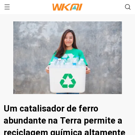
Um catalisador de ferro
abundante na Terra permite a
reciclagem química altamente