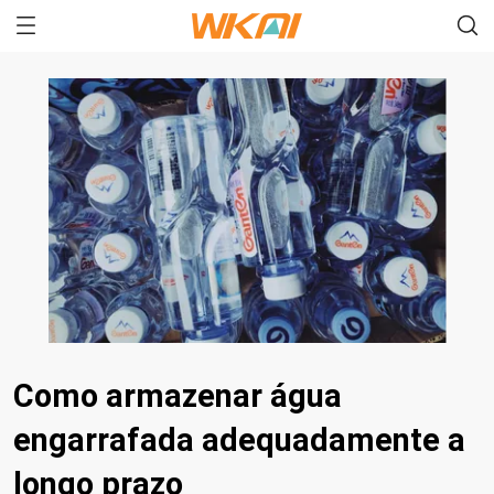
Como armazenar água
engarrafada adequadamente a
longo prazo