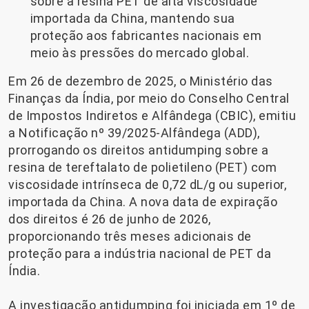
sobre a resina PET de alta viscosidade
importada da China, mantendo sua
proteção aos fabricantes nacionais em
meio às pressões do mercado global.
Em 26 de dezembro de 2025, o Ministério das
Finanças da Índia, por meio do Conselho Central
de Impostos Indiretos e Alfândega (CBIC), emitiu
a Notificação nº 39/2025-Alfândega (ADD),
prorrogando os direitos antidumping sobre a
resina de tereftalato de polietileno (PET) com
viscosidade intrínseca de 0,72 dL/g ou superior,
importada da China. A nova data de expiração
dos direitos é 26 de junho de 2026,
proporcionando três meses adicionais de
proteção para a indústria nacional de PET da
Índia.
A investigação antidumping foi iniciada em 1º de