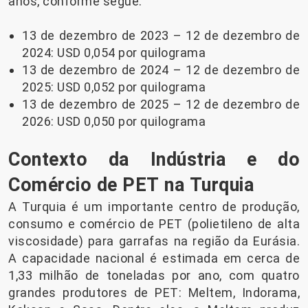
anos, conforme segue:
13 de dezembro de 2023 – 12 de dezembro de
2024: USD 0,054 por quilograma
13 de dezembro de 2024 – 12 de dezembro de
2025: USD 0,052 por quilograma
13 de dezembro de 2025 – 12 de dezembro de
2026: USD 0,050 por quilograma
Contexto da Indústria e do
Comércio de PET na Turquia
A Turquia é um importante centro de produção,
consumo e comércio de PET (polietileno de alta
viscosidade) para garrafas na região da Eurásia.
A capacidade nacional é estimada em cerca de
1,33 milhão de toneladas por ano, com quatro
grandes produtores de PET: Meltem, Indorama,