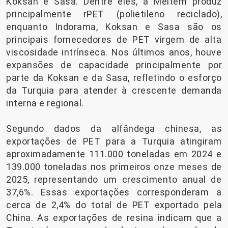
Koksan e Sasa. Dentre eles, a Meltem produz
principalmente rPET (polietileno reciclado),
enquanto Indorama, Koksan e Sasa são os
principais fornecedores de PET virgem de alta
viscosidade intrínseca. Nos últimos anos, houve
expansões de capacidade principalmente por
parte da Koksan e da Sasa, refletindo o esforço
da Turquia para atender à crescente demanda
interna e regional.
Segundo dados da alfândega chinesa, as
exportações de PET para a Turquia atingiram
aproximadamente 111.000 toneladas em 2024 e
139.000 toneladas nos primeiros onze meses de
2025, representando um crescimento anual de
37,6%. Essas exportações corresponderam a
cerca de 2,4% do total de PET exportado pela
China. As exportações de resina indicam que a