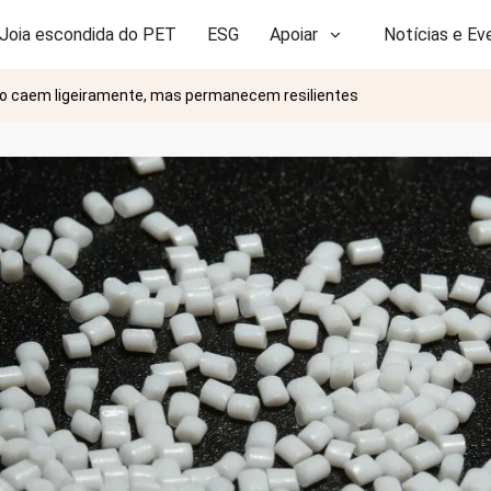
Joia escondida do PET
ESG
Apoiar
Notícias e Ev
ho caem ligeiramente, mas permanecem resilientes