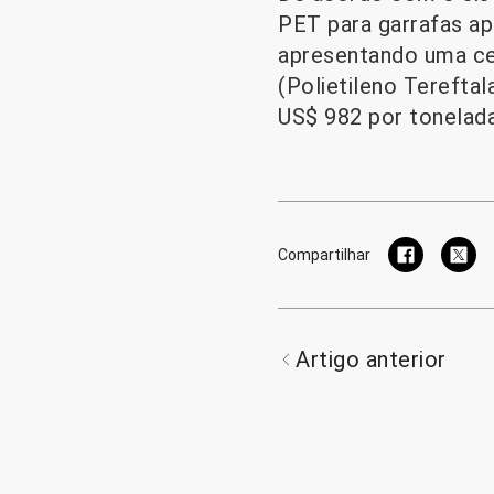
PET para garrafas ap
apresentando uma ce
(Polietileno Terefta
US$ 982 por tonelada
Compartilhar
Artigo anterior