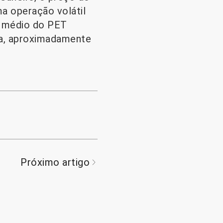
a operação volátil
o médio do PET
ada, aproximadamente
Próximo artigo