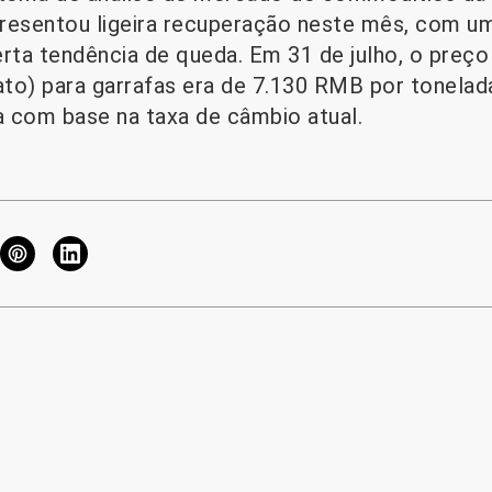
resentou ligeira recuperação neste mês, com um
rta tendência de queda. Em 31 de julho, o preç
lato) para garrafas era de 7.130 RMB por tonel
 com base na taxa de câmbio atual.