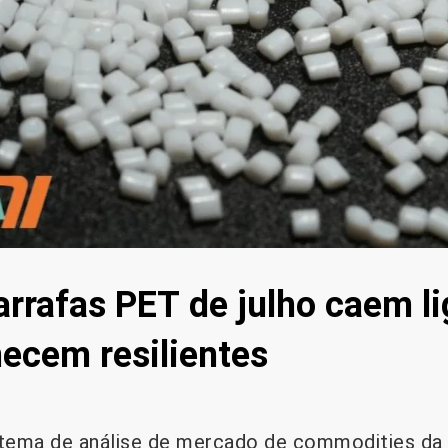
arrafas PET de julho caem l
ecem resilientes
tema de análise de mercado de commodities da 