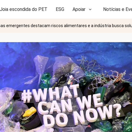
Joia escondida do PET
ESG
Apoiar
Notícias e Ev
isas emergentes destacam riscos alimentares e a indústria busca so