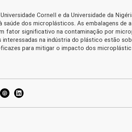
Universidade Cornell e da Universidade da Nigér
 à saúde dos microplásticos. As embalagens de 
m fator significativo na contaminação por micro
s interessadas na indústria do plástico estão so
ficazes para mitigar o impacto dos microplásti