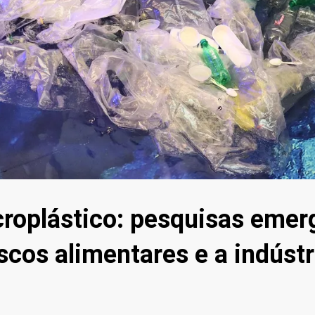
croplástico: pesquisas emer
scos alimentares e a indúst