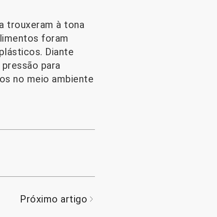
ia trouxeram à tona
alimentos foram
plásticos. Diante
b pressão para
cos no meio ambiente
Próximo artigo