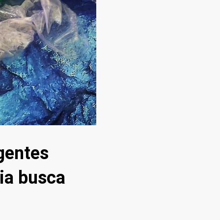
gentes
ria busca