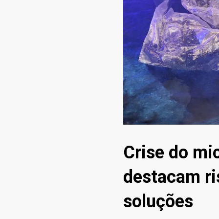
Crise do mi
destacam ri
soluções