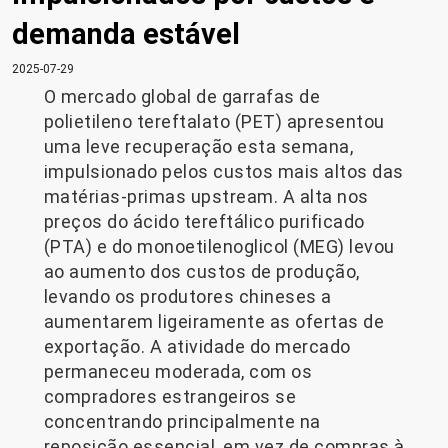
demanda estável
2025-07-29
O mercado global de garrafas de
polietileno tereftalato (PET) apresentou
uma leve recuperação esta semana,
impulsionado pelos custos mais altos das
matérias-primas upstream. A alta nos
preços do ácido tereftálico purificado
(PTA) e do monoetilenoglicol (MEG) levou
ao aumento dos custos de produção,
levando os produtores chineses a
aumentarem ligeiramente as ofertas de
exportação. A atividade do mercado
permaneceu moderada, com os
compradores estrangeiros se
concentrando principalmente na
reposição essencial, em vez de compras à