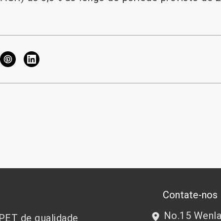
Contate-nos
No.15 Wenlan
 PET de qualidade