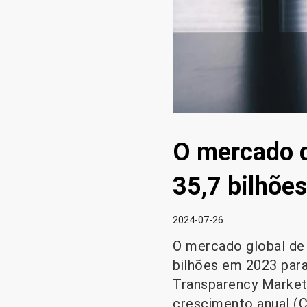
O mercado d
35,7 bilhõe
2024-07-26
O mercado global de 
bilhões em 2023 par
Transparency Market
crescimento anual (C