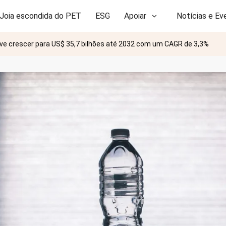
Joia escondida do PET
ESG
Apoiar
Notícias e Ev
ve crescer para US$ 35,7 bilhões até 2032 com um CAGR de 3,3%