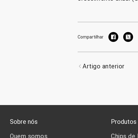
Compartilhar
Artigo anterior
Sobre nós
Produtos
Quem somos
Chips de