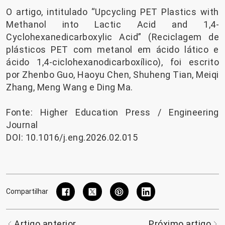
O artigo, intitulado “Upcycling PET Plastics with
Methanol into Lactic Acid and 1,4-
Cyclohexanedicarboxylic Acid” (Reciclagem de
plásticos PET com metanol em ácido lático e
ácido 1,4-ciclohexanodicarboxílico), foi escrito
por Zhenbo Guo, Haoyu Chen, Shuheng Tian, ​​Meiqi
Zhang, Meng Wang e Ding Ma.
Fonte: Higher Education Press / Engineering
Journal
DOI: 10.1016/j.eng.2026.02.015
Compartilhar
Artigo anterior
Próximo artigo