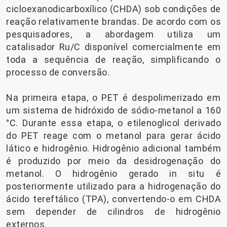
cicloexanodicarboxílico (CHDA) sob condições de
reação relativamente brandas. De acordo com os
pesquisadores, a abordagem utiliza um
catalisador Ru/C disponível comercialmente em
toda a sequência de reação, simplificando o
processo de conversão.
Na primeira etapa, o PET é despolimerizado em
um sistema de hidróxido de sódio-metanol a 160
°C. Durante essa etapa, o etilenoglicol derivado
do PET reage com o metanol para gerar ácido
lático e hidrogênio. Hidrogênio adicional também
é produzido por meio da desidrogenação do
metanol. O hidrogênio gerado in situ é
posteriormente utilizado para a hidrogenação do
ácido tereftálico (TPA), convertendo-o em CHDA
sem depender de cilindros de hidrogênio
externos.