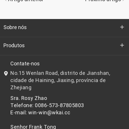
Sobre nós
Quem somos
Produtos
P&D
Chips de PET de qualidade para garrafas
Contate-nos
No.15 Wenlan Road, distrito de Jianshan,
Notícias e Eventos
Chips de PET não adequados para garrafas
cidade de Haining, Jiaxing, província de
Zhejiang
política de Privacidade
Sra. Rosy Zhao
Telefone: 0086-573-87805803
E-mail: win-win@wkai.cc
Senhor Frank Tong