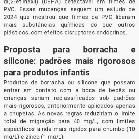
di(2-etilhexil) (DEHA) detectável em filmes de
PVC. Essas mudanças seguem um estudo de
2024 que mostrou que filmes de PVC liberam
mais substâncias químicas do que outros
plásticos, com efeitos disruptores endócrinos.
Proposta para borracha e
silicone: padrões mais rigorosos
para produtos infantis
Produtos de borracha ou silicone que possam
entrar em contato com a boca de bebês ou
crianças seriam reclassificados sob padrões
mais rigorosos, anteriormente aplicados apenas
a chupetas. As novas regras reduziriam o limite
total de migração para 40 mg/L, com limites
específicos ainda mais rígidos para chumbo (10
mg/L) e zinco (1 mg/L).