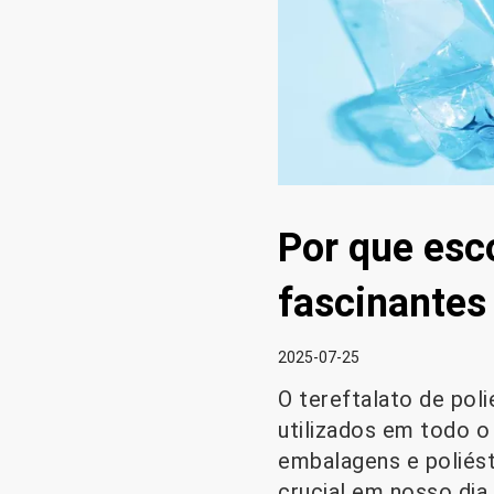
Por que esc
fascinantes
2025-07-25
O tereftalato de pol
utilizados em todo 
embalagens e poliést
crucial em nosso dia 