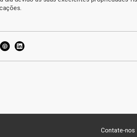
icações.
Contate-nos