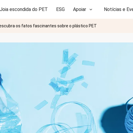
Joia escondida do PET
ESG
Apoiar
Notícias e Ev
escubra os fatos fascinantes sobre o plástico PET