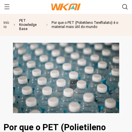
PET
Iníc
Por que o PET (Polietileno Tereftalato) é o
Knowledge
io
material mais útil do mundo
Base
Por que o PET (Polietileno