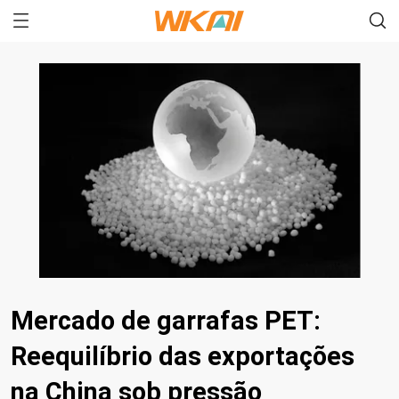
Mercado de garrafas PET:
Reequilíbrio das exportações
na China sob pressão